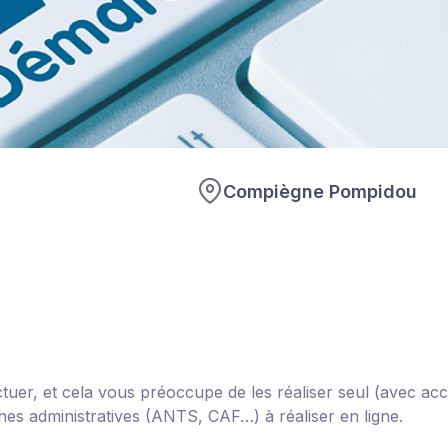
Compiègne Pompidou
ctuer, et cela vous préoccupe de les réaliser seul (avec a
hes administratives (ANTS, CAF…) à réaliser en ligne.