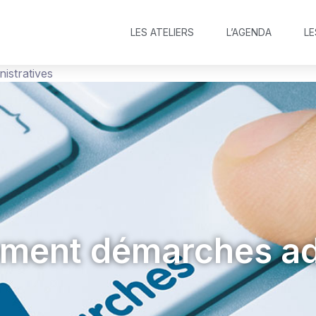
LES ATELIERS
L’AGENDA
LE
stratives
ent démarches adm