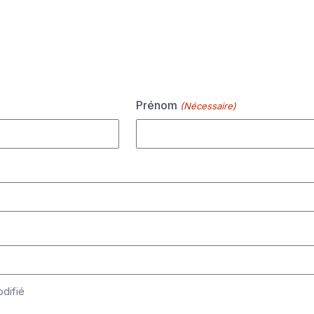
Prénom
(Nécessaire)
difié