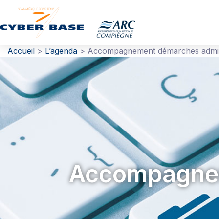
Gestion des traceurs
Accueil
>
L’agenda
>
Accompagnement démarches admini
Accompagnem